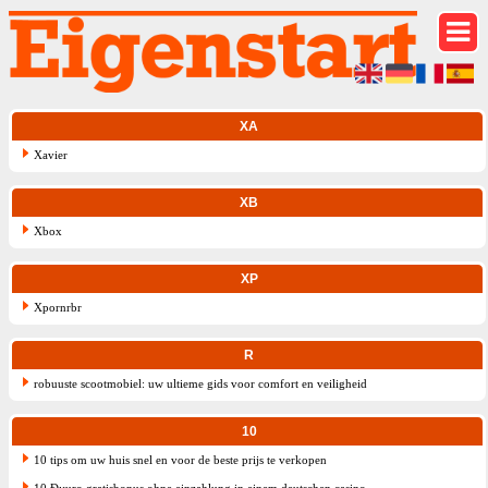
XA
Xavier
XB
Xbox
XP
Xpornrbr
R
robuuste scootmobiel: uw ultieme gids voor comfort en veiligheid
10
10 tips om uw huis snel en voor de beste prijs te verkopen