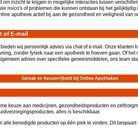
 om inzicht te krijgen in mogelijke interacties tussen verschille
le risico's of problemen die kunnen ontstaan bij het gelijktijd
ine apotheek actief bij aan de gezondheid en veiligheid van on
 of E-mail
bieden wij persoonlijk advies via chat of e-mail. Onze klanten 
uning, zonder fysiek naar een apotheek te hoeven gaan. Of het
 algemeen advies over specifieke geneesmiddelen, ons team sta
Gemak en Keuzevrijheid bij Online Apotheken
ime keuze aan medicijnen, gezondheidsproducten en zelfzorgmi
idverzorgingsproducten, alles is beschikbaar.
om alle benodigde producten op één plek te vinden. Dit bespaart 