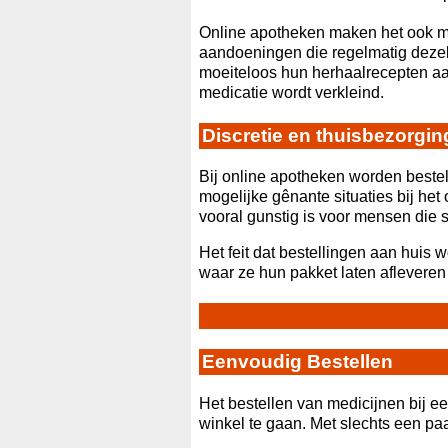
Online apotheken maken het ook mo
aandoeningen die regelmatig dezel
moeiteloos hun herhaalrecepten aa
medicatie wordt verkleind.
Discretie en thuisbezorgin
Bij online apotheken worden bestel
mogelijke gênante situaties bij he
vooral gunstig is voor mensen die s
Het feit dat bestellingen aan huis 
waar ze hun pakket laten afleveren - 
Eenvoudig Bestellen
Het bestellen van medicijnen bij ee
winkel te gaan. Met slechts een paa