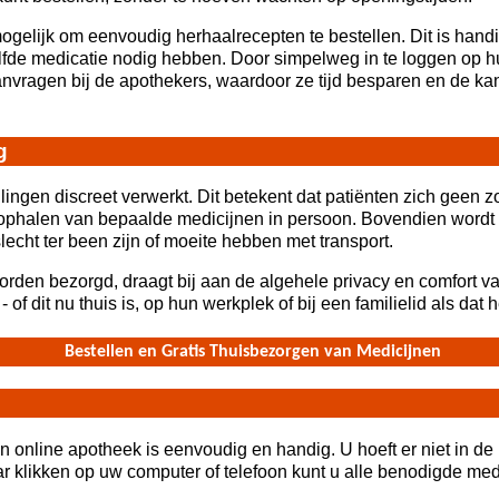
gelijk om eenvoudig herhaalrecepten te bestellen. Dit is handi
fde medicatie nodig hebben. Door simpelweg in te loggen op h
nvragen bij de apothekers, waardoor ze tijd besparen en de ka
g
lingen discreet verwerkt. Dit betekent dat patiënten zich geen
t ophalen van bepaalde medicijnen in persoon. Bovendien wordt 
lecht ter been zijn of moeite hebben met transport.
worden bezorgd, draagt bij aan de algehele privacy en comfort v
of dit nu thuis is, op hun werkplek of bij een familielid als dat 
Bestellen en Gratis Thuisbezorgen van Medicijnen
n online apotheek is eenvoudig en handig. U hoeft er niet in de r
r klikken op uw computer of telefoon kunt u alle benodigde medi