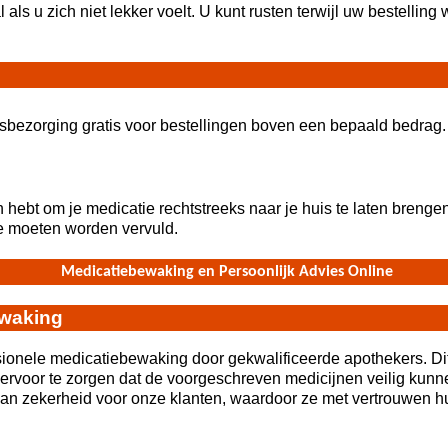
l als u zich niet lekker voelt. U kunt rusten terwijl uw bestelling
uisbezorging gratis voor bestellingen boven een bepaald bedrag
n hebt om je medicatie rechtstreeks naar je huis te laten brengen
ie moeten worden vervuld.
Medicatiebewaking en Persoonlijk Advies Online
ewaking
ionele medicatiebewaking door gekwalificeerde apothekers. Dit 
 ervoor te zorgen dat de voorgeschreven medicijnen veilig ku
 van zekerheid voor onze klanten, waardoor ze met vertrouwen