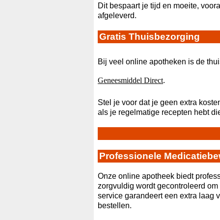
Dit bespaart je tijd en moeite, voora
afgeleverd.
Gratis Thuisbezorging
Bij veel online apotheken is de th
Geneesmiddel Direct
.
Stel je voor dat je geen extra koste
als je regelmatige recepten hebt d
Professionele Medicatieb
Onze online apotheek biedt profess
zorgvuldig wordt gecontroleerd om
service garandeert een extra laag
bestellen.