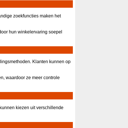
andige zoekfuncties maken het
rdoor hun winkelervaring soepel
talingsmethoden. Klanten kunnen op
ken, waardoor ze meer controle
kunnen kiezen uit verschillende