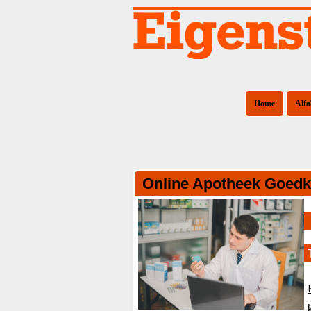
Home
Alfa
Online Apotheek Goedko