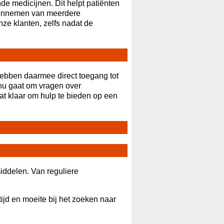
nde medicijnen. Dit helpt patiënten
ig innemen van meerdere
ze klanten, zelfs nadat de
hebben daarmee direct toegang tot
 nu gaat om vragen over
at klaar om hulp te bieden op een
ddelen. Van reguliere
tijd en moeite bij het zoeken naar