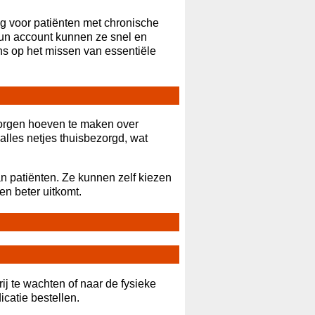
g voor patiënten met chronische
un account kunnen ze snel en
ns op het missen van essentiële
 zorgen hoeven te maken over
alles netjes thuisbezorgd, wat
an patiënten. Ze kunnen zelf kiezen
hen beter uitkomt.
ij te wachten of naar de fysieke
catie bestellen.