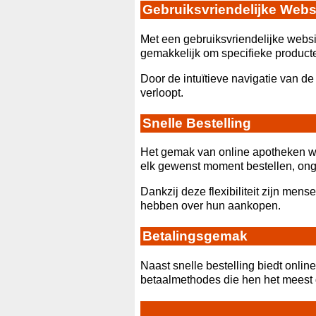
Gebruiksvriendelijke Webs
Met een gebruiksvriendelijke webs
gemakkelijk om specifieke product
Door de intuïtieve navigatie van d
verloopt.
Snelle Bestelling
Het gemak van online apotheken wo
elk gewenst moment bestellen, onge
Dankzij deze flexibiliteit zijn men
hebben over hun aankopen.
Betalingsgemak
Naast snelle bestelling biedt onli
betaalmethodes die hen het meest ge